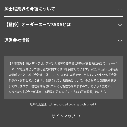
紳士服業界の今後について
【監修】オーダースーツSADAとは
運営会社情報
【免責事項】
当メディアは、アパレル業界や接客業に興味がある方に向けて、オーダ
ースーツ販売員として働く魅力に関する情報を発信しています。2025年1月～3月時点
の情報をもとに株式会社オーダースーツSADAをスポンサーとして、Zenken株式会社
が制作・運営しております。掲載されている画像について、その当時の引用元を表記
しておりますが、現在は削除されている可能性もありますので、ご了承ください。
※Zenken株式会社が運営する職業の研究メディア「JOB研究図鑑」はこちら
無断転用禁止
（Unauthorized copying prohibited.）
サイトマップ