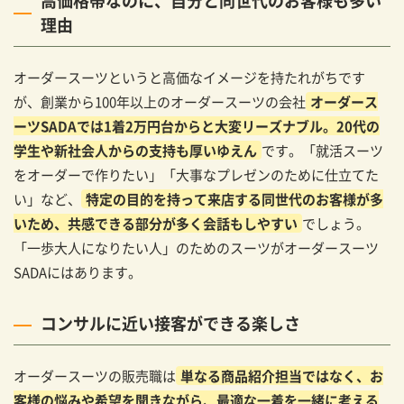
高価格帯なのに、自分と同世代のお客様も多い
理由
オーダースーツというと高価なイメージを持たれがちです
が、創業から100年以上のオーダースーツの会社
オーダース
ーツSADAでは1着2万円台からと大変リーズナブル。20代の
学生や新社会人からの支持も厚いゆえん
です。「就活スーツ
をオーダーで作りたい」「大事なプレゼンのために仕立てた
い」など、
特定の目的を持って来店する同世代のお客様が多
いため、共感できる部分が多く会話もしやすい
でしょう。
「一歩大人になりたい人」のためのスーツがオーダースーツ
SADAにはあります。
コンサルに近い接客ができる楽しさ
オーダースーツの販売職は
単なる商品紹介担当ではなく、お
客様の悩みや希望を聞きながら、最適な一着を一緒に考える