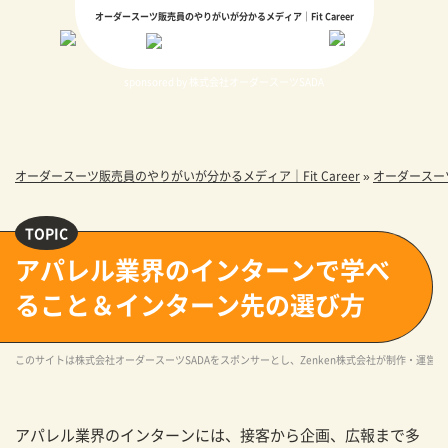
オーダースーツ販売員のやりがいが分かるメディア｜Fit Career
sponsored by 株式会社オーダースーツSADA
オーダースーツ販売員のやりがいが分かるメディア｜Fit Career
»
オーダースー
アパレル業界のインターンで学べ
ること＆インターン先の選び方
このサイトは株式会社オーダースーツSADAをスポンサーとし、Zenken株式会社が制作・運営
アパレル業界のインターンには、接客から企画、広報まで多