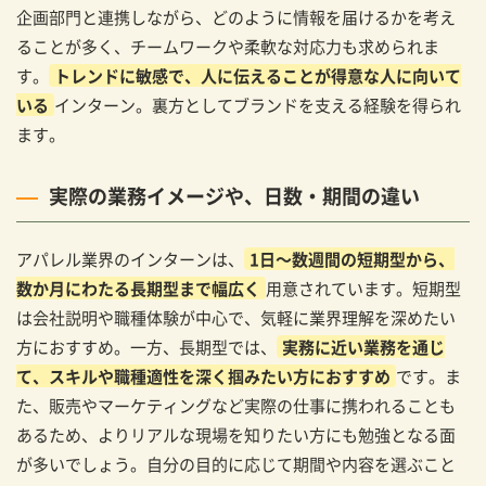
企画部門と連携しながら、どのように情報を届けるかを考え
ることが多く、チームワークや柔軟な対応力も求められま
す。
トレンドに敏感で、人に伝えることが得意な人に向いて
いる
インターン。裏方としてブランドを支える経験を得られ
ます。
実際の業務イメージや、日数・期間の違い
アパレル業界のインターンは、
1日～数週間の短期型から、
数か月にわたる長期型まで幅広く
用意されています。短期型
は会社説明や職種体験が中心で、気軽に業界理解を深めたい
方におすすめ。一方、長期型では、
実務に近い業務を通じ
て、スキルや職種適性を深く掴みたい方におすすめ
です。ま
た、販売やマーケティングなど実際の仕事に携われることも
あるため、よりリアルな現場を知りたい方にも勉強となる面
が多いでしょう。自分の目的に応じて期間や内容を選ぶこと