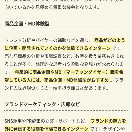
な販売」のリアルを体験しませんか？
向いているかを見極める貴重な機会となります。
オーダースーツSADAとは
商品企画・MD体験型
オーダースーツSADAのインターンで得られる3つの
体験
トレンド分析やバイヤーの補助などを通じ、
商品がどのよう
に企画・開発されていくのかを体験できるインターン
です。
売れ筋商品の分析や市場調査など、数字を扱う業務も含まれ
ることが多く、論理的な思考力や柔軟な発想力が求められま
す。
将来的に商品企画やMD（マーチャンダイザー）職を希
望している人には、商品企画・MD体験型がおすすめ
。ブラ
ンドの世界観づくりの一端を担う面白さがあります。
ブランドマーケティング・広報など
SNS運用やPR施策の立案・サポートなど、
ブランドの魅力を
外に発信する役割を体験できるインターン
です。デザインや