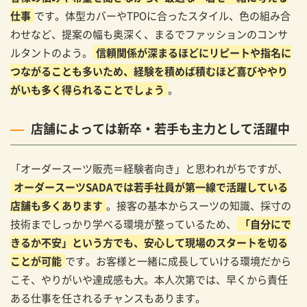
仕事
です。体型カバーやTPOに合ったスタイル、色の組み合
わせなど、提案の幅も奥深く、まるでファッションのコンサ
ルタントのよう。
信頼関係が深まるほどにリピートや指名に
つながることも多いため、経験を積めば積むほど喜びややり
がいも多く得られることでしょう
。
店舗によっては新卒・若手も主力として活躍中
「オーダースーツ販売＝経験者向き」と思われがちですが、
オーダースーツSADAでは若手社員が第一線で活躍している
店舗も多くあります
。接客の基本からスーツの知識、採寸の
技術までしっかり学べる環境が整っているため、
「自分にで
きるか不安」という方でも、安心して現場のスタートを切る
ことが可能
です。お客様と一緒に成長していける環境だから
こそ、やりがいや達成感も大。本人次第では、早くから責任
ある仕事を任されるチャンスもあります。