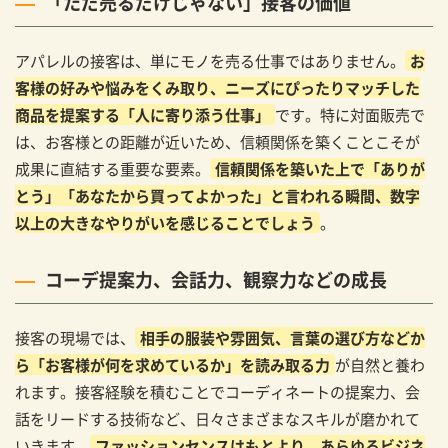
「ただ売るだけじゃない」接客の価値
アパレルの接客は、単にモノを売る仕事ではありません。
お
客様の好みや悩みをくみ取り、ニーズにぴったりマッチした
商品を提案する「人に寄り添う仕事」
です。特に対面販売で
は、お客様との距離が近いため、信頼関係を築くことこそが
成果に直結する重要な要素。
信頼関係を築いた上で「ありが
とう」「あなたから買ってよかった」と言われる瞬間、数字
以上の大きなやりがいを感じることでしょう
。
コーデ提案力、会話力、観察力などの成長
接客の現場では、
相手の服装や雰囲気、言葉の選び方などか
ら「お客様が何を求めているか」を読み取る力
が自然と養わ
れます。接客経験を積むことでコーディネートの提案力、会
話をリードする技術など、日々さまざまなスキルが磨かれて
いきます。
ファッションセンスはもとより、あらゆるビジネ