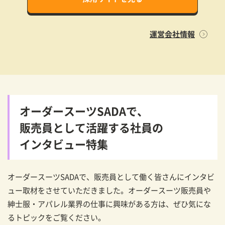
運営会社情報
オーダースーツSADAで、
販売員として活躍する社員の
インタビュー特集
オーダースーツSADAで、販売員として働く皆さんにインタビ
ュー取材をさせていただきました。オーダースーツ販売員や
紳士服・アパレル業界の仕事に興味がある方は、ぜひ気にな
るトピックをご覧ください。