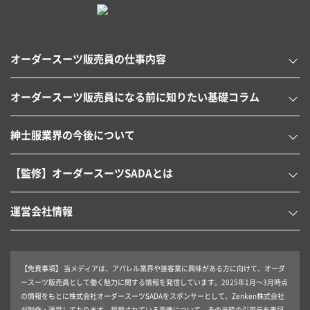
オーダースーツ販売員の仕事内容
オーダースーツ販売員になる前に知りたい基礎コラム
紳士服業界の今後について
【監修】オーダースーツSADAとは
運営会社情報
【免責事項】
当メディアは、アパレル業界や接客業に興味がある方に向けて、オーダ
ースーツ販売員として働く魅力に関する情報を発信しています。2025年1月～3月時点
の情報をもとに株式会社オーダースーツSADAをスポンサーとして、Zenken株式会社
が制作・運営しております。掲載されている画像について、その当時の引用元を表記