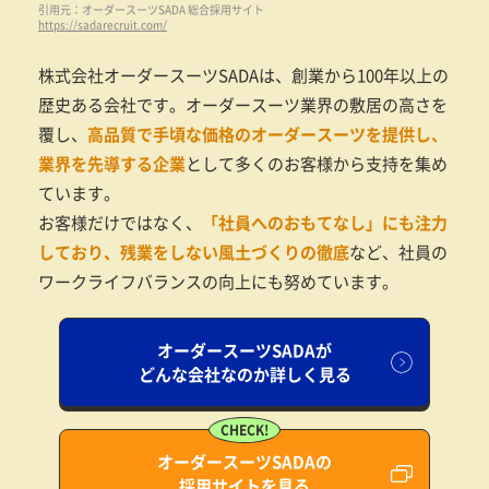
引用元：オーダースーツSADA 総合採用サイト
https://sadarecruit.com/
株式会社オーダースーツSADAは、創業から100年以上の
歴史ある会社です。オーダースーツ業界の敷居の高さを
覆し、
高品質で手頃な価格のオーダースーツを提供し、
業界を先導する企業
として多くのお客様から支持を集め
ています。
お客様だけではなく、
「社員へのおもてなし」にも注力
しており、残業をしない風土づくりの徹底
など、社員の
ワークライフバランスの向上にも努めています。
オーダースーツSADAが
どんな会社なのか詳しく見る
オーダースーツSADAの
採用サイトを見る