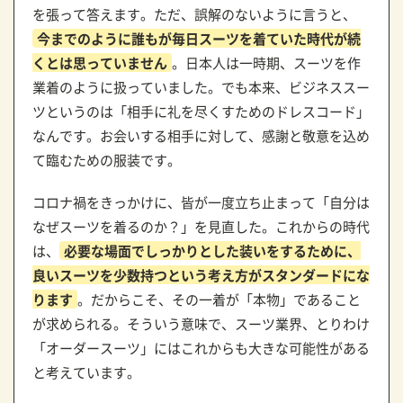
を張って答えます。ただ、誤解のないように言うと、
今までのように誰もが毎日スーツを着ていた時代が続
くとは思っていません
。日本人は一時期、スーツを作
業着のように扱っていました。でも本来、ビジネススー
ツというのは「相手に礼を尽くすためのドレスコード」
なんです。お会いする相手に対して、感謝と敬意を込め
て臨むための服装です。
コロナ禍をきっかけに、皆が一度立ち止まって「自分は
なぜスーツを着るのか？」を見直した。これからの時代
は、
必要な場面でしっかりとした装いをするために、
良いスーツを少数持つという考え方がスタンダードにな
ります
。だからこそ、その一着が「本物」であること
が求められる。そういう意味で、スーツ業界、とりわけ
「オーダースーツ」にはこれからも大きな可能性がある
と考えています。