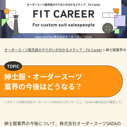
オーダースーツ販売員のやりがいが分かるメディア｜Fit Career
sponsored by 株式会社オーダースーツSADA
オーダースーツ販売員のやりがいが分かるメディア｜Fit Career
»
紳士服業界の
紳士服・オーダースーツ
業界の今後はどうなる？
このサイトは株式会社オーダースーツSADAをスポンサーとし、Zenken株式会社が運営していま
紳士服業界の今後について、株式会社オーダースーツSADAの