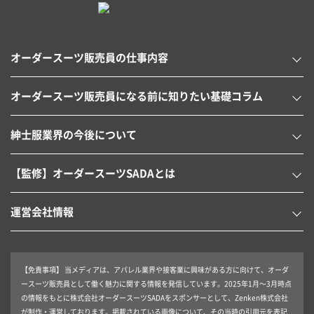
オーダースーツ販売員の仕事内容
オーダースーツ販売員になる前に知りたい基礎コラム
紳士服業界の今後について
【監修】オーダースーツSADAとは
運営会社情報
【免責事項】
当メディアは、アパレル業界や接客業に興味がある方に向けて、オーダ
ースーツ販売員として働く魅力に関する情報を発信しています。2025年1月～3月時点
の情報をもとに株式会社オーダースーツSADAをスポンサーとして、Zenken株式会社
が制作・運営しております。掲載されている画像について、その当時の引用元を表記