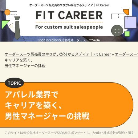
オーダースーツ販売員のやりがいが分かるメディア｜Fit Career
sponsored by 株式会社オーダースーツSADA
オーダースーツ販売員のやりがいが分かるメディア｜Fit Career
»
オーダースー
キャリアを築く、
男性マネージャーの挑戦
アパレル業界で
キャリアを築く、
男性マネージャーの挑戦
このサイトは株式会社オーダースーツSADAをスポンサーとし、Zenken株式会社が制作・運営