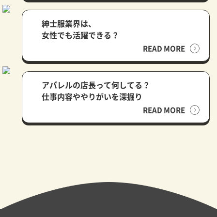
紳士服業界は、
女性でも活躍できる？
READ MORE
アパレルの店長って何してる？
仕事内容ややりがいを深掘り
READ MORE