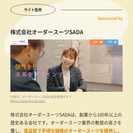
サイト監修
Sponsored by
株式会社オーダースーツSADA
引用元：オーダースーツSADA 総合採用サイト
https://sadarecruit.com/
株式会社オーダースーツSADAは、創業から100年以上の
歴史ある会社です。オーダースーツ業界の敷居の高さを
覆し、
高品質で手頃な価格のオーダースーツを提供し、