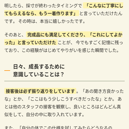
明したら、採寸が終わったタイミングで
「こんなに丁寧にし
てもらえるなら、もう一着作ります」
と言っていただけたん
です。 その時は、本当に嬉しかったです。
そのあと、
完成品にも満足してくださり、「これにしてよか
った」と言っていただけた
ことが、 今でもすごく記憶に残っ
ており、この経験がはじめてやりがいを感じた瞬間でした。
日々、成長するために
意識していることは？
接客後は必ず振り返りをしています
。「あの聞き方良かった
な」とか、「ここはもう少しこうすべきだったな」とか。 あ
とは他のスタッフの接客を観察し、良いところはどんどん真
似をして、自分の中に取り入れています。
また、「自分の体でこの仕様を試してみたらどうなるの