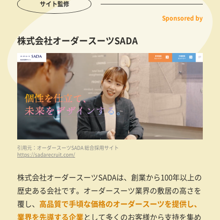
サイト監修
Sponsored by
株式会社オーダースーツSADA
引用元：オーダースーツSADA 総合採用サイト
https://sadarecruit.com/
株式会社オーダースーツSADAは、創業から100年以上の
歴史ある会社です。オーダースーツ業界の敷居の高さを
覆し、
高品質で手頃な価格のオーダースーツを提供し、
業界を先導する企業
として多くのお客様から支持を集め